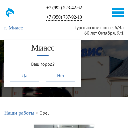
+7 (992) 523-42-62
+7 (950) 737-92-10
Тургоякское шоссе, 6/4а
г. Миасс
60 лет Октября, 9/1
Миасс
Opel
Ваш город?
Да
Нет
Наши работы
>
Opel