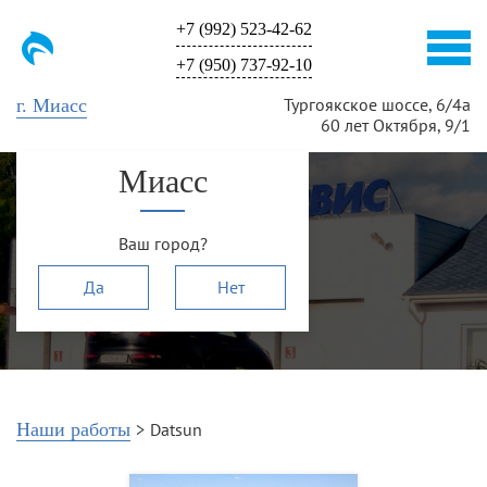
+7 (992) 523-42-62
+7 (950) 737-92-10
Тургоякское шоссе, 6/4а
г. Миасс
60 лет Октября, 9/1
Миасс
Datsun
Ваш город?
Да
Нет
Наши работы
>
Datsun