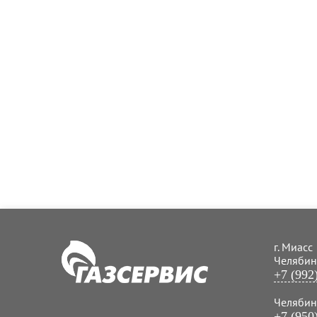
г. Миасс
Челябинс
+7 (992
Челябинс
+7 (950