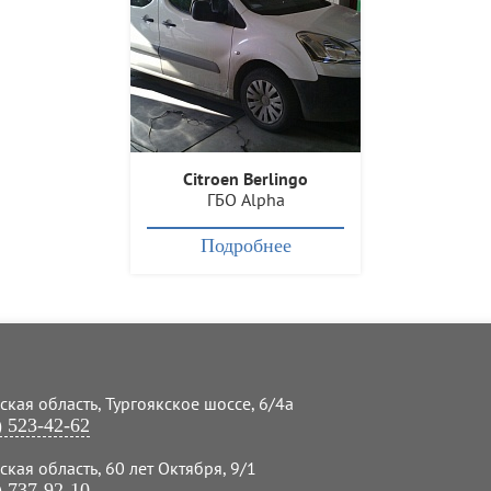
Citroen Berlingo
ГБО Alpha
Подробнее
кая область, Тургоякское шоссе, 6/4а
) 523-42-62
кая область, 60 лет Октября, 9/1
) 737-92-10