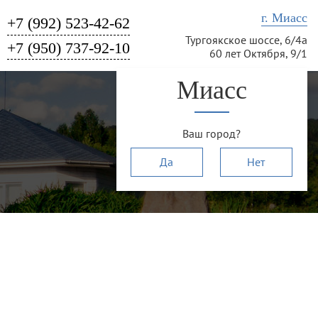
г. Миасс
+7 (992) 523-42-62
Тургоякское шоссе, 6/4а
+7 (950) 737-92-10
60 лет Октября, 9/1
Миасс
Ваш город?
Да
Нет