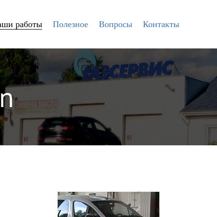
аши работы
Полезное
Вопросы
Контакты
en