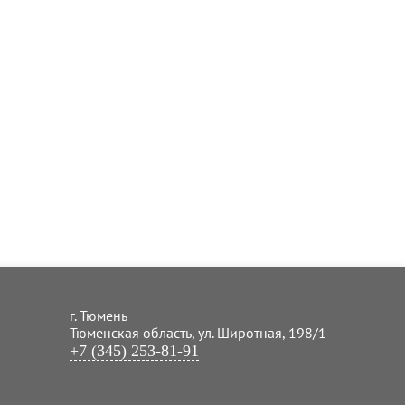
г. Тюмень
Тюменская область, ул. Широтная, 198/1
+7 (345) 253-81-91